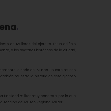
gena
to de Artilleros del ejército. Es un edificio
te, a los avatares históricos de la ciudad,
únicamente la sede del Museo. En este museo
 También muestra la historia de este glorioso
na finalidad militar muy concreta, por lo que
a sección del Museo Regional Militar.