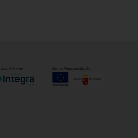
 actuación de:
Con la financiación de: