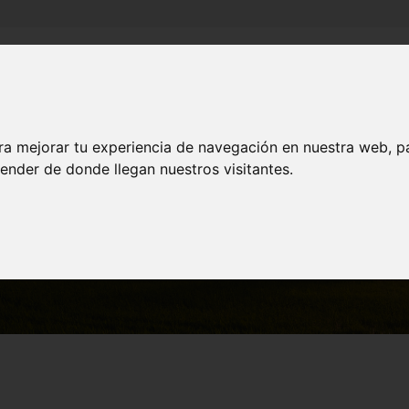
Inicio
Canales
Municipios
ra mejorar tu experiencia de navegación en nuestra web, p
ender de donde llegan nuestros visitantes.
MUNICIPIOS
Cartagena
Museo de Artillería de Cartagena