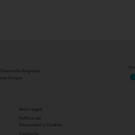
Una
 Desarrollo Regional.
acer Europa
.
Aviso Legal
Política de
Privacidad y Cookies
Contacto