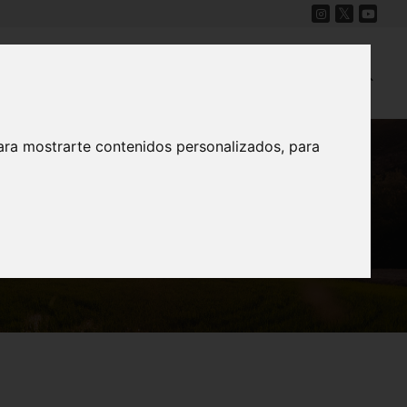
Cine
Proyecto Carmesí
Mapa Sonoro
ara mostrarte contenidos personalizados, para