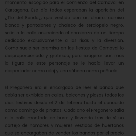
momento escogido para el comienzo del Carnaval en
Cartagena. Ese día todos esperaban la aparición del
¿Tío del Bando¿, que vestido con un charro, camisa
blanca y pantalones y chaleco de terciopelo negro,
salía a la calle anunciando el comienzo de un tiempo
dedicado exclusivamente a las risas y la diversión.
Como suele ser premisa en las fiestas de Carnaval lo
desproporcionado y grotesco, para exagerar aún más
la figura de este personaje se le hacía llevar un
despertador como reloj y una sábana como pañuelo.
El Pregonero era el encargado de leer el bando que
debía ser exhibido en calles, balcones y plazas todos los
días festivos desde el 2 de febrero hasta el conocido
como domingo de piñatas. Cada año el Pregonero salía
a la calle montado en burro y llevando tras de sí un
cortejo de hombres y mujeres vestidos de huertanos
que se encargaban de vender los bandos por el precio