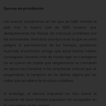
Épocas de prohibición
Las nuevas condiciones en las que se halló sumido el
país tras la Guerra Civil de 1936, hicieron que
desaparecieran las fiestas de Carnaval, prohibidas por
las autoridades. Será ésta una época en la que se vería
peligrar la permanencia de los festejos, quedando
truncado el profundo arraigo que estas fiestas habían
conseguido. Durante más de medio siglo en Cartagena
no se oyeron las coplas que alegremente se cantaban
en época de Carnaval, ni las simpáticas críticas que se
pregonaban, ni tampoco se vio disfraz alguno por las
calles que se saliera de la rutina cotidiana.
Si embargo, el silencio impuesto no hizo borrar el
recuerdo de unos festejos populares tan arraigados en
la costumbre de las gentes.