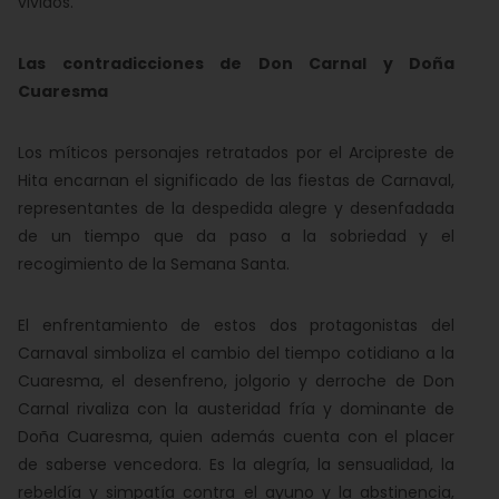
vividos.
Las contradicciones de Don Carnal y Doña
Cuaresma
Los míticos personajes retratados por el Arcipreste de
Hita encarnan el significado de las fiestas de Carnaval,
representantes de la despedida alegre y desenfadada
de un tiempo que da paso a la sobriedad y el
recogimiento de la Semana Santa.
El enfrentamiento de estos dos protagonistas del
Carnaval simboliza el cambio del tiempo cotidiano a la
Cuaresma, el desenfreno, jolgorio y derroche de Don
Carnal rivaliza con la austeridad fría y dominante de
Doña Cuaresma, quien además cuenta con el placer
de saberse vencedora. Es la alegría, la sensualidad, la
rebeldía y simpatía contra el ayuno y la abstinencia,