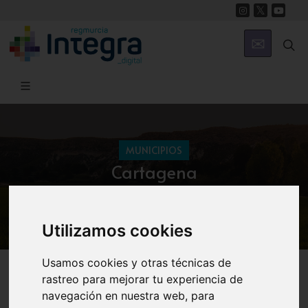
MUNICIPIOS
Cartagena
Carnaval de Cartagena
Utilizamos cookies
Usamos cookies y otras técnicas de
Cartagena
Fiestas Locales
rastreo para mejorar tu experiencia de
navegación en nuestra web, para