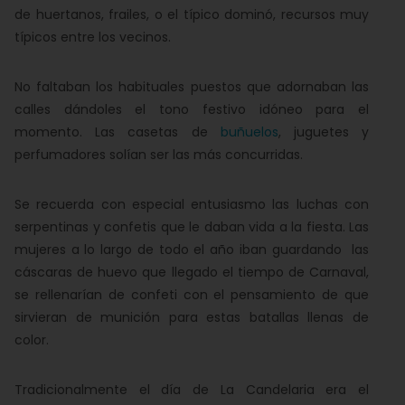
de huertanos, frailes, o el típico dominó, recursos muy
típicos entre los vecinos.
No faltaban los habituales puestos que adornaban las
calles dándoles el tono festivo idóneo para el
momento. Las casetas de
buñuelos
, juguetes y
perfumadores solían ser las más concurridas.
Se recuerda con especial entusiasmo las luchas con
serpentinas y confetis que le daban vida a la fiesta. Las
mujeres a lo largo de todo el año iban guardando las
cáscaras de huevo que llegado el tiempo de Carnaval,
se rellenarían de confeti con el pensamiento de que
sirvieran de munición para estas batallas llenas de
color.
Tradicionalmente el día de La Candelaria era el