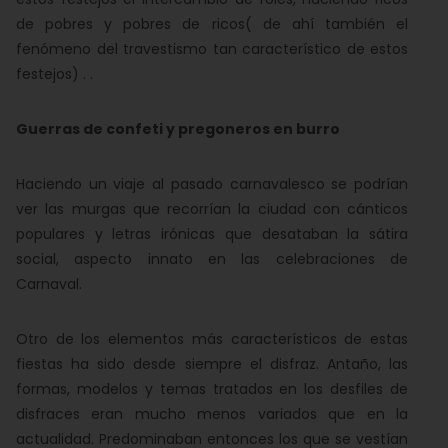
de pobres y pobres de ricos( de ahí también el
fenómeno del travestismo tan característico de estos
festejos) . .
Guerras de confeti y pregoneros en burro
Haciendo un viaje al pasado carnavalesco se podrían
ver las murgas que recorrían la ciudad con cánticos
populares y letras irónicas que desataban la sátira
social, aspecto innato en las celebraciones de
Carnaval.
Otro de los elementos más característicos de estas
fiestas ha sido desde siempre el disfraz. Antaño, las
formas, modelos y temas tratados en los desfiles de
disfraces eran mucho menos variados que en la
actualidad. Predominaban entonces los que se vestían