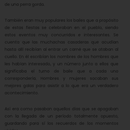
de una perra gorda.
También eran muy populares los bailes que a propósito
de estas fiestas se celebraban en el pueblo, siendo
estos eventos muy concurridos e interesantes. Se
cuenta que las muchachas casaderas que acudían
hasta allí recibían al entrar un carné que se ataban al
cuello. En él escribían los nombres de los hombres que
les habían interesado, y un número junto a ellos que
significaba el turno de baile que a cada uno
correspondería. Hombres y mujeres sacaban sus
mejores galas para asistir a lo que era un verdadero
acontecimiento.
Así era como pasaban aquellos días que se apagaban
con la llegada de un período totalmente opuesto,
guardando para sí los recuerdos de los momentos