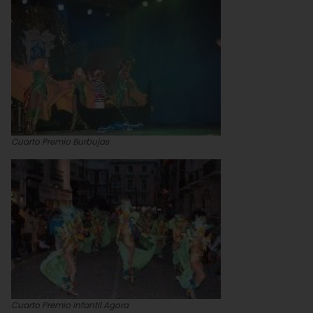
Cuarto Premio Burbujas
Cuarto Premio Infantil Agora