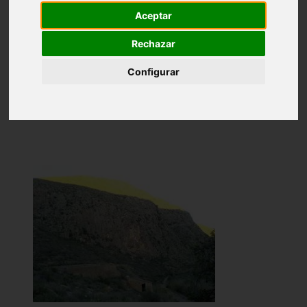
Aceptar
Introducción
Descripción
Rechazar
Álbum de Fotos
Configurar
Álbum de Fotos