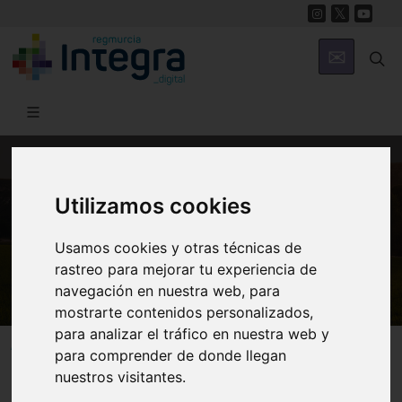
MUNICIPIOS
Utilizamos cookies
Morata
Usamos cookies y otras técnicas de
Molino de Viquejos
rastreo para mejorar tu experiencia de
navegación en nuestra web, para
mostrarte contenidos personalizados,
para analizar el tráfico en nuestra web y
Morata
Patrimonio
para comprender de donde llegan
nuestros visitantes.