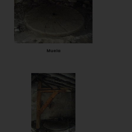
Muela