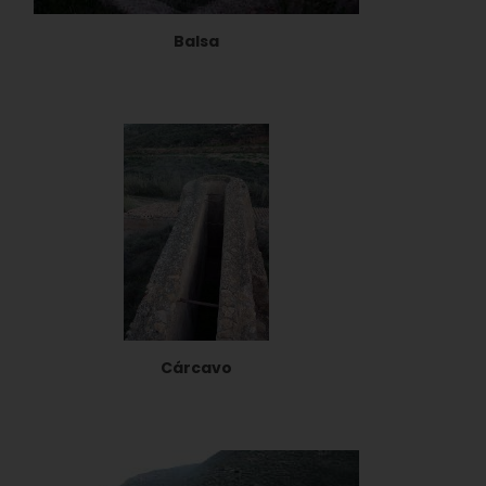
Balsa
Cárcavo