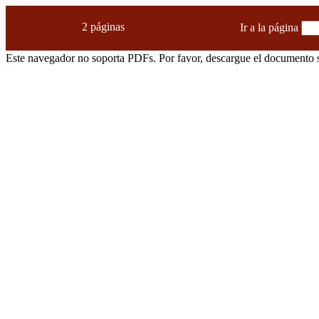
2 páginas
Ir a la página
Este navegador no soporta PDFs. Por favor, descargue el documento s