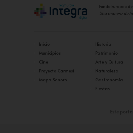
Fondo Europeo de
Una manera de h
Inicio
Historia
Municipios
Patrimonio
Cine
Arte y Cultura
Proyecto Carmesí
Naturaleza
Mapa Sonoro
Gastronomía
Fiestas
Este porta