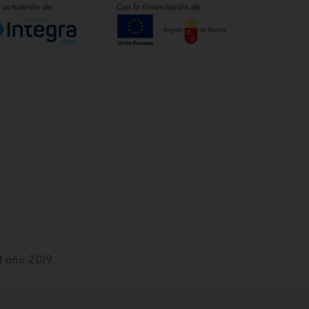
 actuación de:
Con la financiación de:
l año 2019.