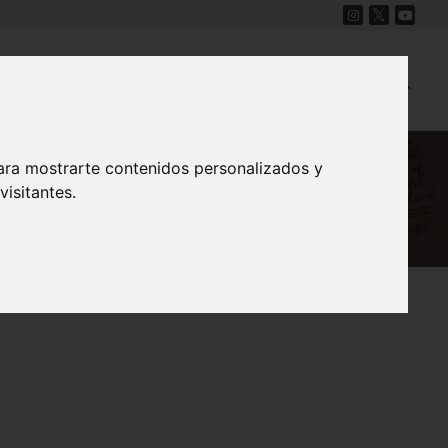
Cine
Proyecto Carmesí
Mapa Sonoro
ara mostrarte contenidos personalizados y
isitantes.