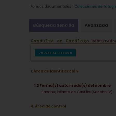
Fondos documentales |
Colecciones de fotogr
Búsqueda Sencilla
Avanzada
VOLVER AL LISTADO
1. Área de identificación
1.2 Forma(s) autorizada(s) del nombre
Sancho, infante de Castilla (Sancho IV)
4. Área de control