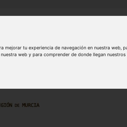
Inicio
Canales
Municipios
ra mejorar tu experiencia de navegación en nuestra web, p
n nuestra web y para comprender de donde llegan nuestros v
HISTORIA