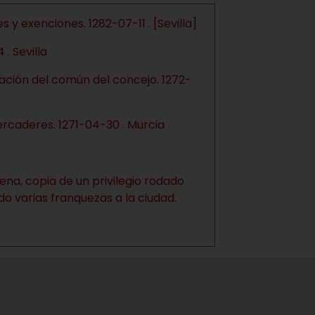
y exenciones. 1282-07-11 . [Sevilla]
. Sevilla
mación del común del concejo. 1272-
ercaderes. 1271-04-30 . Murcia
na, copia de un privilegio rodado
do varias franquezas a la ciudad.