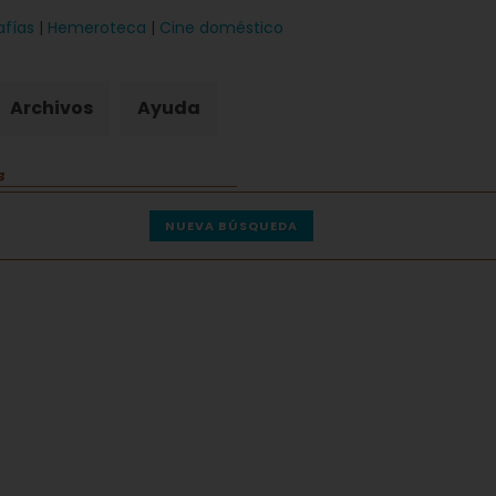
afías
|
Hemeroteca
|
Cine doméstico
Archivos
Ayuda
NUEVA BÚSQUEDA