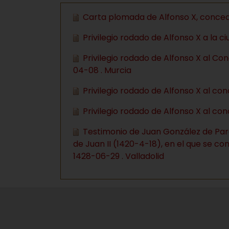
Carta plomada de Alfonso X, concedi
Privilegio rodado de Alfonso X a la ci
Privilegio rodado de Alfonso X al Co
04-08 . Murcia
Privilegio rodado de Alfonso X al co
Privilegio rodado de Alfonso X al con
Testimonio de Juan González de Pard
de Juan II (1420-4-18), en el que se co
1428-06-29 . Valladolid