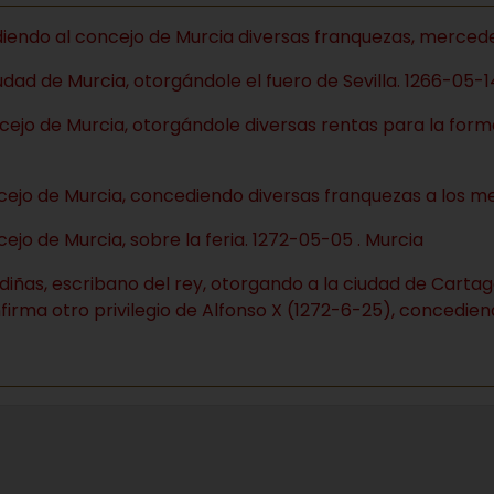
endo al concejo de Murcia diversas franquezas, mercedes 
udad de Murcia, otorgándole el fuero de Sevilla. 1266-05-14 
ncejo de Murcia, otorgándole diversas rentas para la for
ncejo de Murcia, concediendo diversas franquezas a los m
cejo de Murcia, sobre la feria. 1272-05-05 . Murcia
iñas, escribano del rey, otorgando a la ciudad de Cartage
nfirma otro privilegio de Alfonso X (1272-6-25), concedien