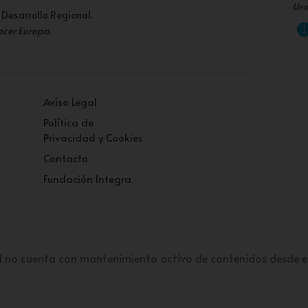
Una
 Desarrollo Regional.
acer Europa
.
Aviso Legal
Política de
Privacidad y Cookies
Contacto
Fundación Integra
l no cuenta con mantenimiento activo de contenidos desde e