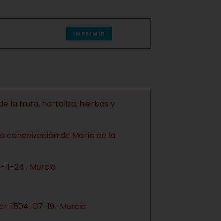
IMPRIMIR
e la fruta, hortaliza, hierbas y
 la canonización de María de la
-11-24 . Murcia
r. 1504-07-19 . Murcia