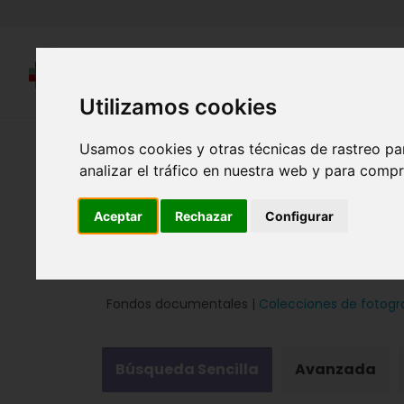
Utilizamos cookies
Región de Murcia Digital
Usamos cookies y otras técnicas de rastreo pa
analizar el tráfico en nuestra web y para compr
Aceptar
Rechazar
Configurar
Fondos documentales |
Colecciones de fotogr
Búsqueda Sencilla
Avanzada