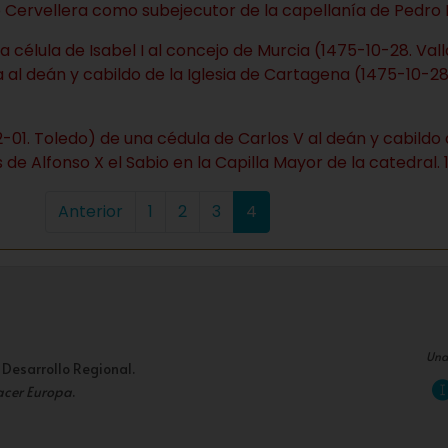
o Cervellera como subejecutor de la capellanía de Pedro 
a célula de Isabel I al concejo de Murcia (1475-10-28. Va
a al deán y cabildo de la Iglesia de Cartagena (1475-10-28
-01. Toledo) de una cédula de Carlos V al deán y cabildo 
de Alfonso X el Sabio en la Capilla Mayor de la catedral.
Anterior
1
2
3
4
Una
 Desarrollo Regional.
acer Europa
.