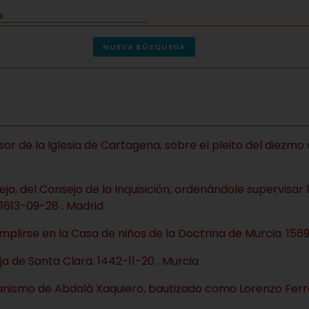
NUEVA BÚSQUEDA
sor de la Iglesia de Cartagena, sobre el pleito del diezmo d
rejo, del Consejo de la Inquisición, ordenándole supervisar
 1613-09-28 . Madrid
mplirse en la Casa de niños de la Doctrina de Murcia. 1569
 de Santa Clara. 1442-11-20 . Murcia
tianismo de Abdalá Xaquiero, bautizado como Lorenzo Ferre