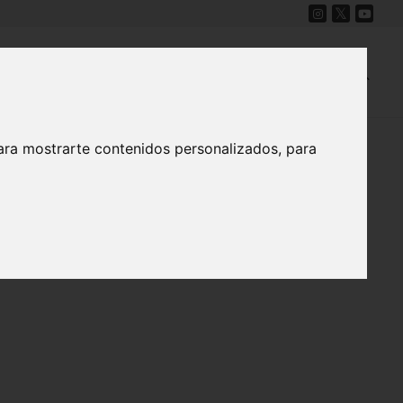
Cine
Proyecto Carmesí
Mapa Sonoro
ara mostrarte contenidos personalizados, para