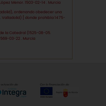
López Menor. 1503-02-14 . Murcia
lladolid), ordenando obedecer una
. Valladolid) [ donde prohibía 1475-
de la Catedral (1525-08-05.
 1569-03-22 . Murcia
 actuación de:
Con la financiación de: