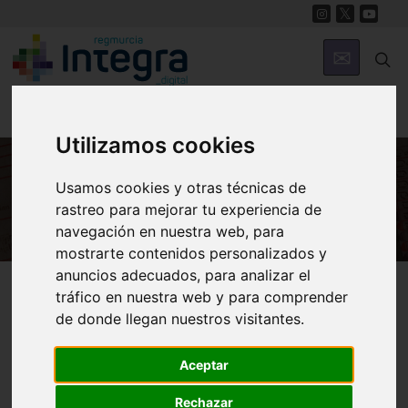
Utilizamos cookies
Usamos cookies y otras técnicas de
HISTORIA
rastreo para mejorar tu experiencia de
navegación en nuestra web, para
mostrarte contenidos personalizados y
anuncios adecuados, para analizar el
Región de Murcia Digital
Historia
Archivos
tráfico en nuestra web y para comprender
de donde llegan nuestros visitantes.
Aceptar
Rechazar