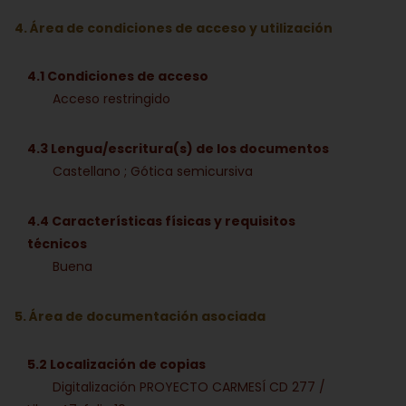
4. Área de condiciones de acceso y utilización
4.1 Condiciones de acceso
Acceso restringido
4.3 Lengua/escritura(s) de los documentos
Castellano ; Gótica semicursiva
4.4 Características físicas y requisitos
técnicos
Buena
5. Área de documentación asociada
5.2 Localización de copias
Digitalización PROYECTO CARMESÍ CD 277 /