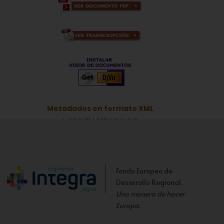
Metadados en formato XML
MARC 21
|
ESE
|
OAI DC
Fondo Europeo de
Desarrollo Regional.
Una manera de hacer
Europa
.