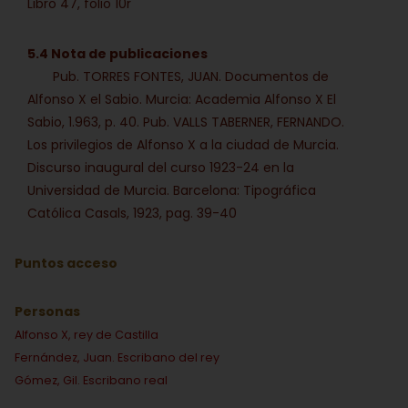
Libro 47, folio 10r
5.4 Nota de publicaciones
Pub. TORRES FONTES, JUAN. Documentos de
Alfonso X el Sabio. Murcia: Academia Alfonso X El
Sabio, 1.963, p. 40. Pub. VALLS TABERNER, FERNANDO.
Los privilegios de Alfonso X a la ciudad de Murcia.
Discurso inaugural del curso 1923-24 en la
Universidad de Murcia. Barcelona: Tipográfica
Católica Casals, 1923, pag. 39-40
Puntos acceso
Personas
Alfonso X, rey de Castilla
Fernández, Juan. Escribano del rey
Gómez, Gil. Escribano real