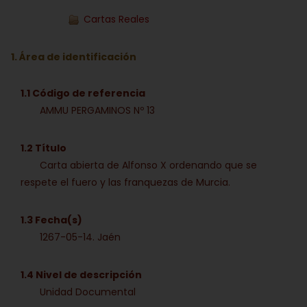
Cartas Reales
1. Área de identificación
1.1 Código de referencia
AMMU PERGAMINOS Nº 13
1.2 Título
Carta abierta de Alfonso X ordenando que se
respete el fuero y las franquezas de Murcia.
1.3 Fecha(s)
1267-05-14. Jaén
1.4 Nivel de descripción
Unidad Documental