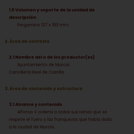
1.5 Volumen y soporte de la unidad de
descripción
Pergamino 137 x 193 mm.
2. Área de contexto
2.1 Nombre del o de los productor(es)
Ayuntamiento de Murcia
Cancillería Real de Castilla
3. Área de contenido y estructura
3.1 Alcance y contenido
Alfonso X ordena a todos sus reinos que se
respete el fuero y las franquezas que había dado
a la ciudad de Murcia.