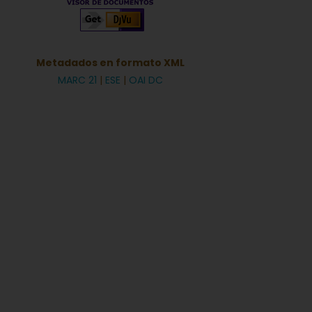
Metadados en formato XML
MARC 21
|
ESE
|
OAI DC