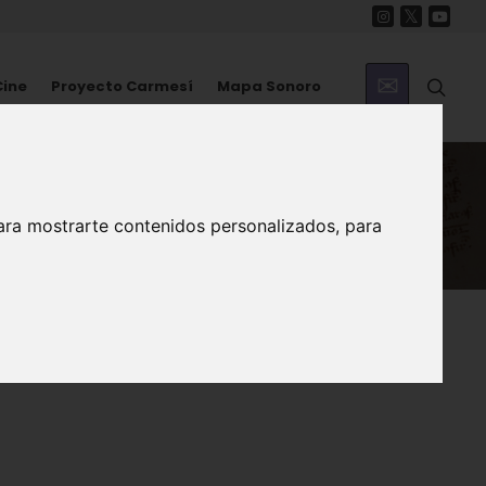
Cine
Proyecto Carmesí
Mapa Sonoro
ara mostrarte contenidos personalizados, para