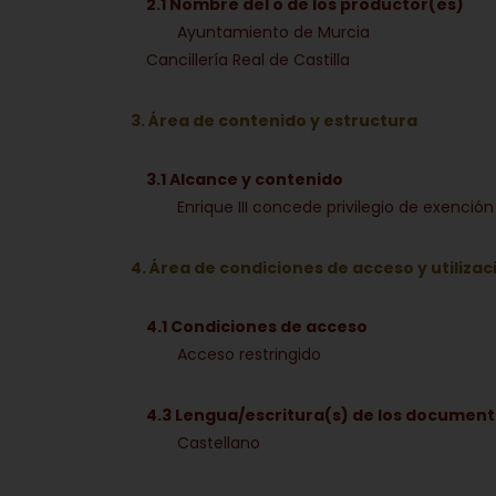
2.1 Nombre del o de los productor(es)
Ayuntamiento de Murcia
Cancillería Real de Castilla
3. Área de contenido y estructura
3.1 Alcance y contenido
Enrique III concede privilegio de exenci
4. Área de condiciones de acceso y utilizac
4.1 Condiciones de acceso
Acceso restringido
4.3 Lengua/escritura(s) de los documen
Castellano