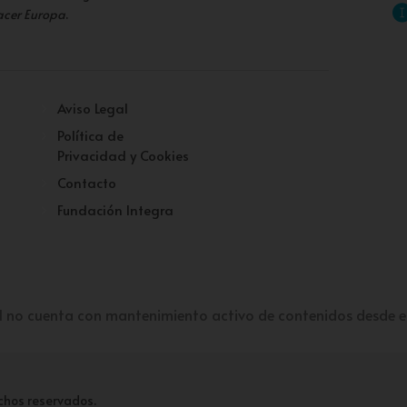
acer Europa
.
Aviso Legal
Política de
Privacidad y Cookies
Contacto
Fundación Integra
l no cuenta con mantenimiento activo de contenidos desde e
chos reservados.