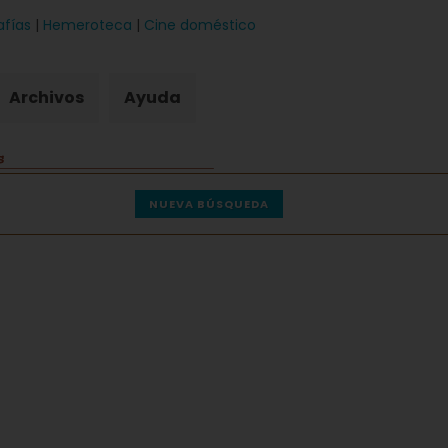
afías
|
Hemeroteca
|
Cine doméstico
Archivos
Ayuda
NUEVA BÚSQUEDA