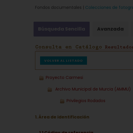
Fondos documentales |
Colecciones de fotogr
Búsqueda Sencilla
Avanzada
VOLVER AL LISTADO
Proyecto Carmesi
Archivo Municipal de Murcia (AMMU)
Privilegios Rodados
1. Área de identificación
1.1 Código de referencia