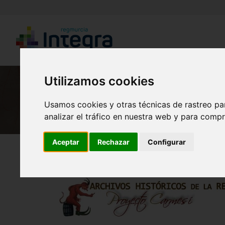
Utilizamos cookies
Usamos cookies y otras técnicas de rastreo pa
analizar el tráfico en nuestra web y para compr
Aceptar
Rechazar
Configurar
Región de Murcia Digital
Historia
Archivos