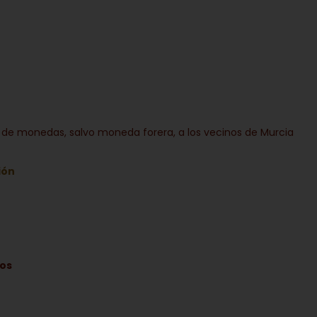
ón de monedas, salvo moneda forera, a los vecinos de Murcia
ión
tos