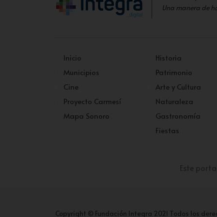
Una manera de h
Inicio
Historia
Municipios
Patrimonio
Cine
Arte y Cultura
Proyecto Carmesí
Naturaleza
Mapa Sonoro
Gastronomía
Fiestas
Este porta
Copyright © Fundación Integra 2021 Todos los dere