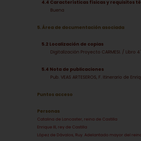
4.4 Características físicas y requisitos t
Buena
5. Área de documentación asociada
5.2 Localización de copias
Digitalización Proyecto CARMESI. / Libro 47
5.4 Nota de publicaciones
Pub. VEAS ARTESEROS, F. Itinerario de Enriqu
Puntos acceso
Personas
Catalina de Lancaster, reina de Castilla
Enrique III, rey de Castilla
López de Dávalos, Ruy. Adelantado mayor del rein