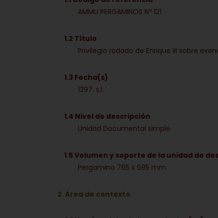
AMMU PERGAMINOS Nº 121
1.2 Título
Privilegio rodado de Enrique III sobre ex
1.3 Fecha(s)
1397. s.l.
1.4 Nivel de descripción
Unidad Documental simple
1.5 Volumen y soporte de la unidad de de
Pergamino 765 x 695 mm.
2. Área de contexto