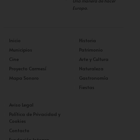
Una manera de hacer
Europa
.
Inicio
Historia
Municipios
Patrimonio
Cine
Arte y Cultura
Proyecto Carmesí
Naturaleza
Mapa Sonoro
Gastronomía
Fiestas
Aviso Legal
Política de Privacidad y
Cookies
Contacto
Fundación Integra