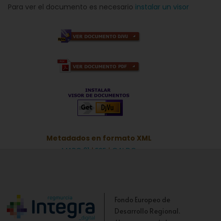
Para ver el documento es necesario
instalar un visor
Metadados en formato XML
MARC 21
|
ESE
|
OAI DC
Fondo Europeo de
Desarrollo Regional.