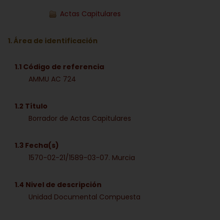
Actas Capitulares
1. Área de identificación
1.1 Código de referencia
AMMU AC 724
1.2 Título
Borrador de Actas Capitulares
1.3 Fecha(s)
1570-02-21/1589-03-07. Murcia
1.4 Nivel de descripción
Unidad Documental Compuesta