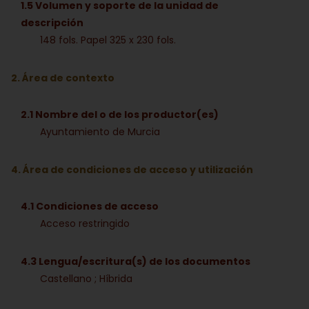
1.5 Volumen y soporte de la unidad de
descripción
148 fols. Papel 325 x 230 fols.
2. Área de contexto
2.1 Nombre del o de los productor(es)
Ayuntamiento de Murcia
4. Área de condiciones de acceso y utilización
4.1 Condiciones de acceso
Acceso restringido
4.3 Lengua/escritura(s) de los documentos
Castellano ; Híbrida