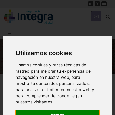
Utilizamos cookies
HISTORIA
Usamos cookies y otras técnicas de
rastreo para mejorar tu experiencia de
navegación en nuestra web, para
Región de Murcia Digital
Historia
Archivos
mostrarte contenidos personalizados,
para analizar el tráfico en nuestra web y
para comprender de donde llegan
nuestros visitantes.
Aceptar