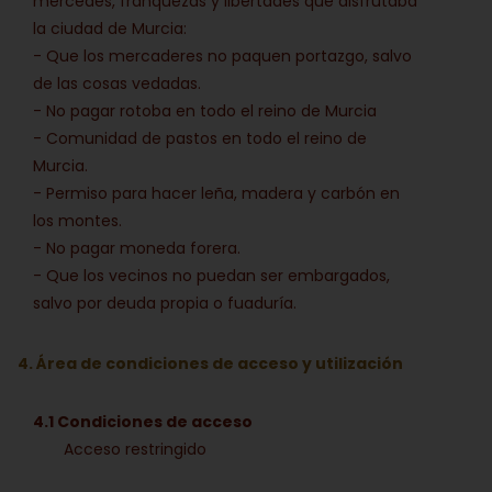
mercedes, franquezas y libertades que disfrutaba
la ciudad de Murcia:
- Que los mercaderes no paquen portazgo, salvo
de las cosas vedadas.
- No pagar rotoba en todo el reino de Murcia
- Comunidad de pastos en todo el reino de
Murcia.
- Permiso para hacer leña, madera y carbón en
los montes.
- No pagar moneda forera.
- Que los vecinos no puedan ser embargados,
salvo por deuda propia o fuaduría.
4. Área de condiciones de acceso y utilización
4.1 Condiciones de acceso
Acceso restringido