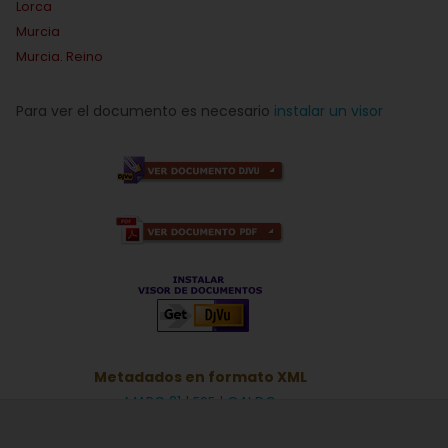
Lorca
Murcia
Murcia. Reino
Para ver el documento es necesario
instalar un visor
Metadados en formato XML
MARC 21
|
ESE
|
OAI DC