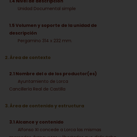
1.4 Nivel de descripción
Unidad Documental simple
1.5 Volumen y soporte de la unidad de
descripción
Pergamino 314 x 232 mm.
2. Área de contexto
2.1 Nombre del o de los productor(es)
Ayuntamiento de Lorca
Cancillería Real de Castilla
3. Área de contenido y estructura
3.1 Alcance y contenido
Alfonso XI concede a Lorca las mismas