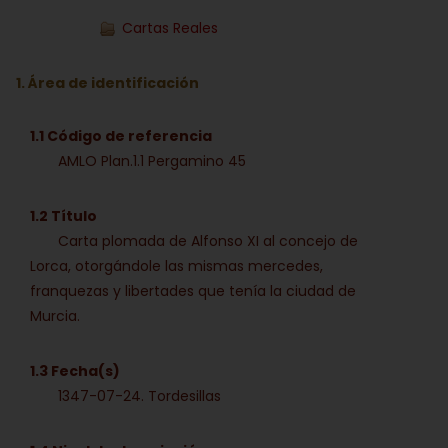
Cartas Reales
1. Área de identificación
1.1 Código de referencia
AMLO Plan.1.1 Pergamino 45
1.2 Título
Carta plomada de Alfonso XI al concejo de
Lorca, otorgándole las mismas mercedes,
franquezas y libertades que tenía la ciudad de
Murcia.
1.3 Fecha(s)
1347-07-24. Tordesillas