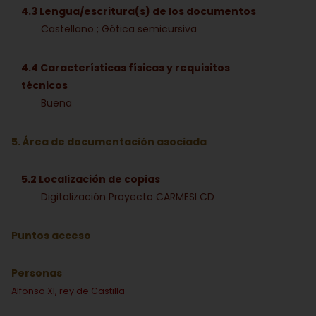
4.3 Lengua/escritura(s) de los documentos
Castellano ; Gótica semicursiva
4.4 Características físicas y requisitos
técnicos
Buena
5. Área de documentación asociada
5.2 Localización de copias
Digitalización Proyecto CARMESI CD
Puntos acceso
Personas
Alfonso XI, rey de Castilla