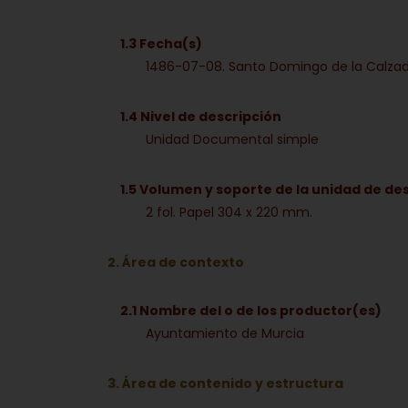
1.3 Fecha(s)
1486-07-08. Santo Domingo de la Calza
1.4 Nivel de descripción
Unidad Documental simple
1.5 Volumen y soporte de la unidad de de
2 fol. Papel 304 x 220 mm.
2. Área de contexto
2.1 Nombre del o de los productor(es)
Ayuntamiento de Murcia
3. Área de contenido y estructura