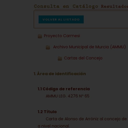
VOLVER AL LISTADO
Proyecto Carmesi
Archivo Municipal de Murcia (AMMU)
Cartas del Concejo
1. Área de identificación
1.1 Código de referencia
AMMU LEG. 4276 Nº 65
1.2 Título
Carta de Alonso de Arróniz al concejo de 
a nivel nacional.