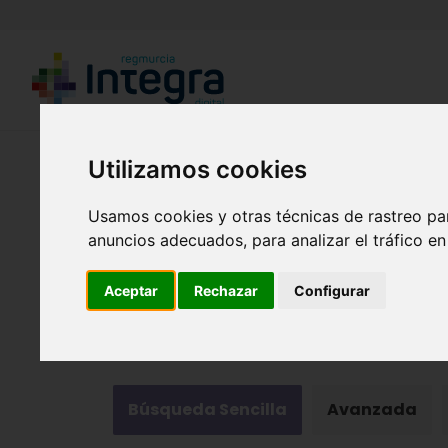
Región de Murcia Digital
Utilizamos cookies
Usamos cookies y otras técnicas de rastreo pa
anuncios adecuados, para analizar el tráfico e
Aceptar
Rechazar
Configurar
Fondos documentales |
Colecciones de fotogr
Búsqueda Sencilla
Avanzada