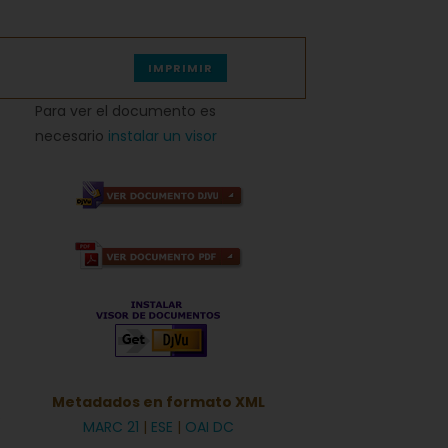
IMPRIMIR
Para ver el documento es
necesario
instalar un visor
Metadados en formato XML
s
MARC 21
|
ESE
|
OAI DC