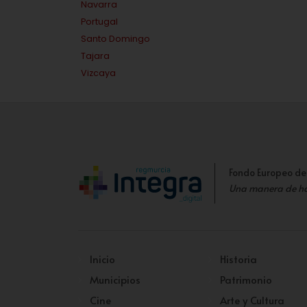
Navarra
Portugal
Santo Domingo
Tajara
Vizcaya
Fondo Europeo de
Una manera de h
Inicio
Historia
Municipios
Patrimonio
Cine
Arte y Cultura