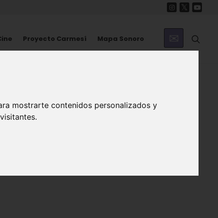
Cine
Proyecto Carmesí
Mapa Sonoro
ara mostrarte contenidos personalizados y
isitantes.