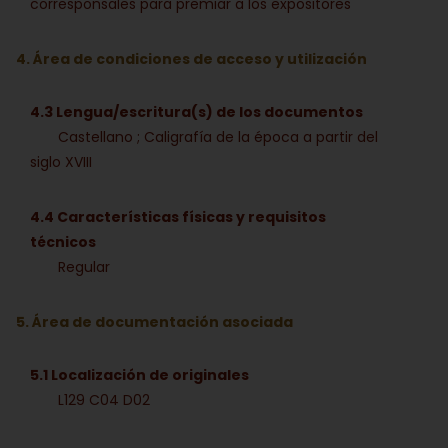
corresponsales para premiar a los expositores
4. Área de condiciones de acceso y utilización
4.3 Lengua/escritura(s) de los documentos
Castellano ; Caligrafía de la época a partir del
siglo XVIII
4.4 Características físicas y requisitos
técnicos
Regular
5. Área de documentación asociada
5.1 Localización de originales
L129 C04 D02