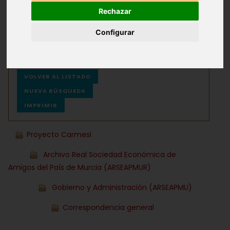
Rechazar
Archivos
Ayuda
Configurar
VOLVER AL LISTADO
NUEVA BÚSQUEDA
IMPRIMIR
Proyecto Carmesi
Archivo Real Sociedad Económica de
Amigos del País de Murcia (ARSEAPMUR)
Gobierno y Administración (ARSEAPMU)
Correspondencia general