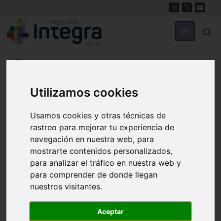
Región de Murcia Digital
Utilizamos cookies
Usamos cookies y otras técnicas de
rastreo para mejorar tu experiencia de
navegación en nuestra web, para
mostrarte contenidos personalizados,
para analizar el tráfico en nuestra web y
Fondos documentales |
Colecciones de fotografías
|
para comprender de donde llegan
nuestros visitantes.
Hemeroteca
|
Cine doméstico
Aceptar
Búsqueda Sencilla
Avanzada