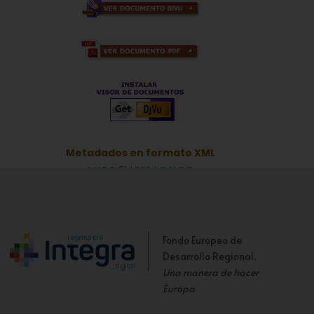
Metadados en formato XML
MARC 21
|
ESE
|
OAI DC
Fondo Europeo de
Desarrollo Regional.
Una manera de hacer
Europa
.