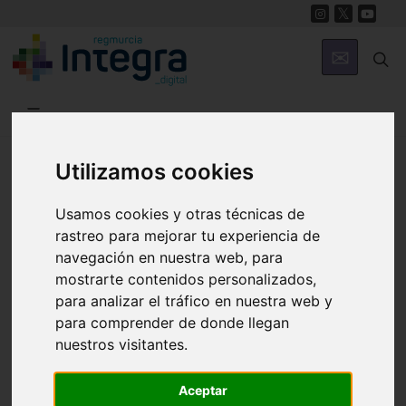
Región de Murcia Digital
Utilizamos cookies
Usamos cookies y otras técnicas de
rastreo para mejorar tu experiencia de
navegación en nuestra web, para
mostrarte contenidos personalizados,
para analizar el tráfico en nuestra web y
Fondos documentales |
Colecciones de fotografías
|
para comprender de donde llegan
Hemeroteca
|
Cine doméstico
nuestros visitantes.
Aceptar
Búsqueda Sencilla
Avanzada