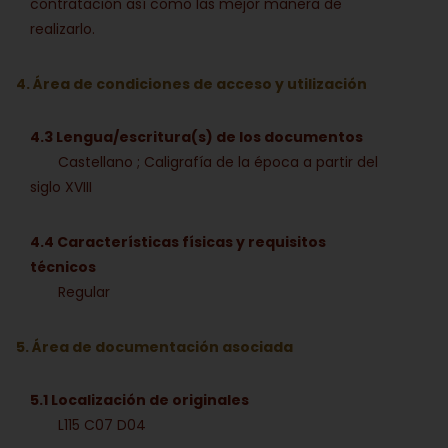
contratación así como las mejor manera de
realizarlo.
4. Área de condiciones de acceso y utilización
4.3 Lengua/escritura(s) de los documentos
Castellano ; Caligrafía de la época a partir del
siglo XVIII
4.4 Características físicas y requisitos
técnicos
Regular
5. Área de documentación asociada
5.1 Localización de originales
L115 C07 D04