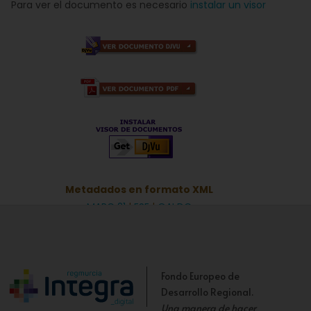
Para ver el documento es necesario
instalar un visor
Metadados en formato XML
MARC 21
|
ESE
|
OAI DC
Fondo Europeo de
Desarrollo Regional.
Una manera de hacer