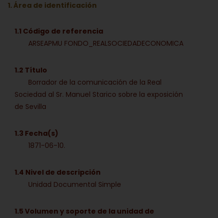
1. Área de identificación
1.1 Código de referencia
ARSEAPMU FONDO_REALSOCIEDADECONOMICA
1.2 Título
Borrador de la comunicación de la Real
Sociedad al Sr. Manuel Starico sobre la exposición
de Sevilla
1.3 Fecha(s)
1871-06-10.
1.4 Nivel de descripción
Unidad Documental Simple
1.5 Volumen y soporte de la unidad de