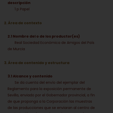
descripción
1 p Papel
2. Área de contexto
2.1 Nombre del o de los productor(es)
Real Sociedad Económica de Amigos del País
de Murcia
3. Área de contenido y estructura
3.1 Alcance y contenido
Se da cuenta del envío del ejemplar del
Reglamento para la exposición permanente de
Sevilla, enviado por el Gobernador provincial, a fin
de que proponga a la Corporación las muestras
de las producciones que se enviaran al centro de